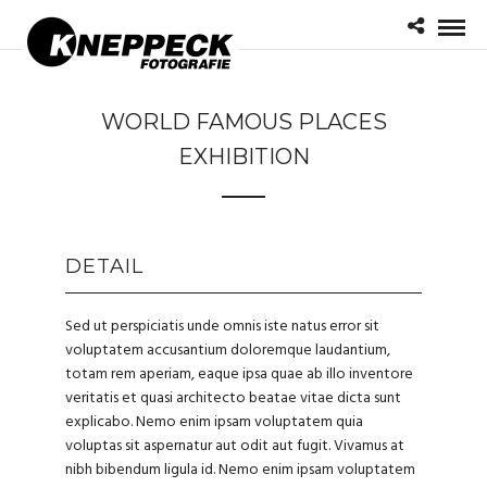
WORLD FAMOUS PLACES
EXHIBITION
DETAIL
Sed ut perspiciatis unde omnis iste natus error sit
voluptatem accusantium doloremque laudantium,
totam rem aperiam, eaque ipsa quae ab illo inventore
veritatis et quasi architecto beatae vitae dicta sunt
explicabo. Nemo enim ipsam voluptatem quia
voluptas sit aspernatur aut odit aut fugit. Vivamus at
nibh bibendum ligula id. Nemo enim ipsam voluptatem