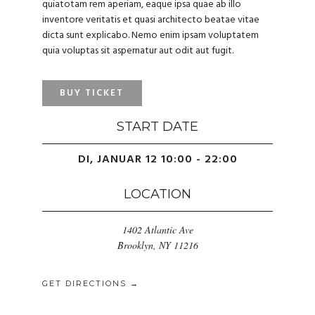
quiatotam rem aperiam, eaque ipsa quae ab illo
inventore veritatis et quasi architecto beatae vitae
dicta sunt explicabo. Nemo enim ipsam voluptatem
quia voluptas sit aspernatur aut odit aut fugit.
BUY TICKET
START DATE
DI, JANUAR 12 10:00 - 22:00
LOCATION
1402 Atlantic Ave
Brooklyn, NY 11216
GET DIRECTIONS →